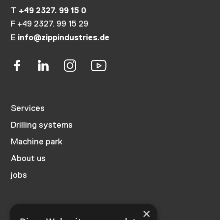
+49 2327. 99 15 0
T
F +49 2327. 99 15 29
info@zippindustries.de
E
Services
Drilling systems
Machine park
About us
jobs
×