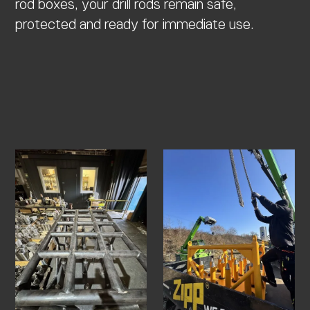
rod boxes, your drill rods remain safe,
protected and ready for immediate use.